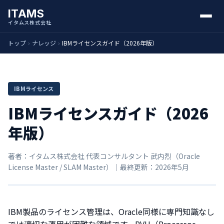
ITAMS
イタムス株式会社
トップ
›
ナレッジ
›
IBMライセンスガイド（2026年版）
IBMライセンス
IBMライセンスガイド（2026
年版）
著者：イタムス株式会社 代表コンサルタント 武内烈（Oracle
License Master / SLAM Master）｜最終更新：2026年5月
IBM製品のライセンス管理は、Oracle同様に専門知識なし
では適切な運用が困難な領域です。PVU（Processor