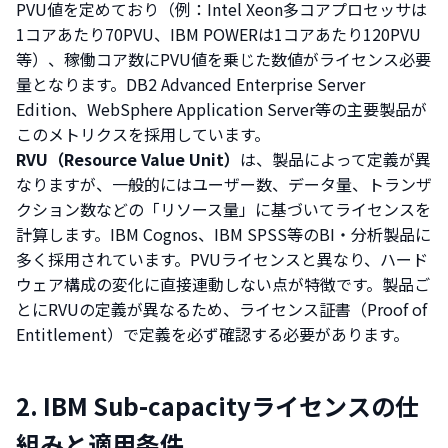
PVU値を定めており（例：Intel Xeon多コアプロセッサは
1コアあたり70PVU、IBM POWERは1コアあたり120PVU
等）、稼働コア数にPVU値を乗じた数値がライセンス必要
量となります。DB2 Advanced Enterprise Server
Edition、WebSphere Application Server等の主要製品が
このメトリクスを採用しています。
RVU（Resource Value Unit）
は、製品によって定義が異
なりますが、一般的にはユーザー数、データ量、トランザ
クション数などの「リソース量」に基づいてライセンスを
計算します。IBM Cognos、IBM SPSS等のBI・分析製品に
多く採用されています。PVUライセンスと異なり、ハード
ウェア構成の変化に直接連動しない点が特徴です。製品ご
とにRVUの定義が異なるため、ライセンス証書（Proof of
Entitlement）で定義を必ず確認する必要があります。
2. IBM Sub-capacityライセンスの仕
組みと適用条件