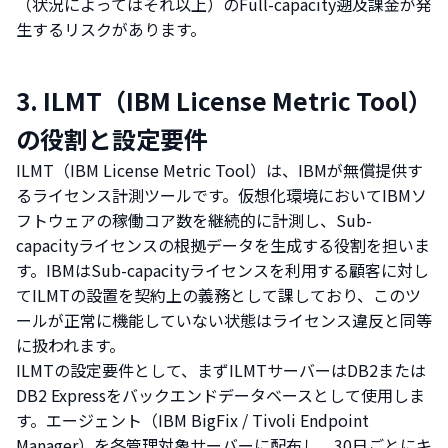
（状況によってはそれ以上）のFull-capacity遡及課金が発
生するリスクがあります。
3. ILMT（IBM License Metric Tool）
の役割と設定要件
ILMT（IBM License Metric Tool）は、IBMが無償提供す
るライセンス計測ツールです。仮想化環境においてIBMソ
フトウェアの稼働コア数を継続的に計測し、Sub-
capacityライセンスの根拠データを生成する役割を担いま
す。IBMはSub-capacityライセンスを利用する顧客に対し
てILMTの設置を契約上の義務として課しており、このツ
ールが正常に機能していない状態はライセンス違反と同等
に扱われます。
ILMTの設定要件として、まずILMTサーバーはDB2または
DB2 Expressをバックエンドデータベースとして使用しま
す。エージェント（IBM BigFix / Tivoli Endpoint
Manager）を各管理対象サーバーに配布し、30日ごとにキ