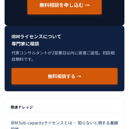
無料相談を申し込む →
IBMライセンスについて
専門家に相談
代表コンサルタントが2営業日以内に直接ご返信。初回相
談無料です。
無料相談する →
関連ナレッジ
IBM Sub-capacityライセンスとは — 知らないと損する基礎
知識