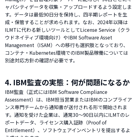
ャパシティデータを収集・アップロードするよう設定しま
す。データは最低90日分を保持し、四半期レポートを生
成・保管することが求められます。なお、2024年以降は
ILMTに代わる新しいツールとしてLicense Service（クラ
ウドネイティブ環境向け）やIBM Software Asset
Management（ISAM）への移行も選択肢となっており、
コンテナ・Kubernetes環境でのIBM製品稼働については
別途対応方針の確認が必要です。
4. IBM監査の実態：何が問題になるか
IBM監査（正式にはIBM Software Compliance
Assessment）は、IBM担当営業またはIBMのコンプライア
ンス専門チームから通知書が送付される形で開始されま
す。通知を受けた企業は、通常30〜90日以内にILMTのレ
ポートデータ、ライセンス購入証跡（Proof of
Entitlement）、ソフトウェアインベントリを提出するよ