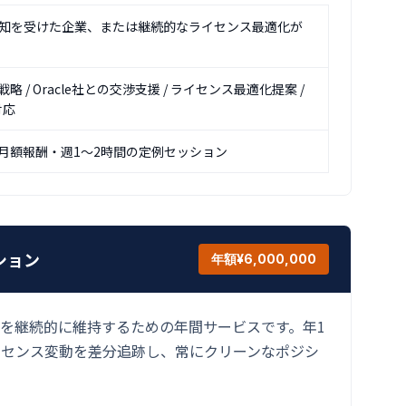
監査通知を受けた企業、または継続的なライセンス最適化が
 / Oracle社との交渉支援 / ライセンス最適化提案 /
対応
月額報酬・週1〜2時間の定例セッション
プション
年額¥6,000,000
状態を継続的に維持するための年間サービスです。年1
イセンス変動を差分追跡し、常にクリーンなポジシ