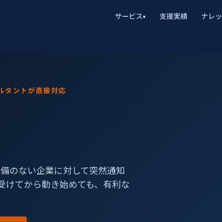
サービス
支援実績
ナレッ
▾
ンサルタントが直接対応
。
前準備のない企業に対して突然通知
請を受けてから動き始めても、有利な