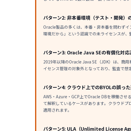
パターン2: 非本番環境（テスト・開発）
Oracle製品の多くは、本番・非本番を問わ
環境だから」という認識での未ライセンスが、
パターン3: Oracle Java SEの有償化対
2019年以降のOracle Java SE（JDK
イセンス管理の対象外となっており、監査で想
パターン4: クラウド上でのBYOLの誤っ
AWS・Azure・GCP上でOracle DBを稼働させる
て解釈しているケースがあります。クラウドプロ
適用されます。
パターン5: ULA（Unlimited Licens