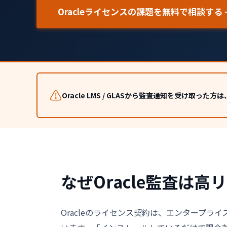
Oracleライセンスの課題を無料で相談する 
⚠️
Oracle LMS / GLASから監査通知を受け取
なぜOracle監査は高
Oracleのライセンス契約は、エンタープ