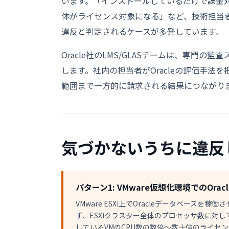
います。「インストールしているだけで課金
体がライセンス対象になる」など、技術担当
違反と判定されるケースが多発しています。
Oracle社のLMS/GLASチームは、専門
します。社内の担当者がOracleの評価手
範囲まで一方的に請求される結果につながり
気づかないうちに違反
パターン1: VMware仮想化環境でのOracl
VMware ESXi上でOracleデータベースを
ず、ESXiクラスター全体のプロセッサ数に対し
しているVMのCPU数の数倍〜数十倍のライセ