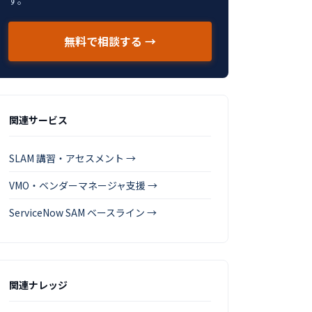
す。
無料で相談する →
関連サービス
SLAM 講習・アセスメント →
VMO・ベンダーマネージャ支援 →
ServiceNow SAM ベースライン →
関連ナレッジ