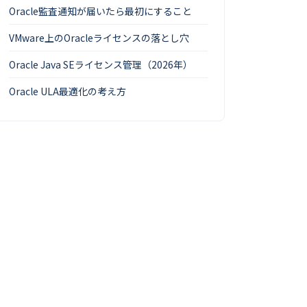
Oracle監査通知が届いたら最初にすること
VMware上のOracleライセンスの落とし穴
Oracle Java SEライセンス管理（2026年）
Oracle ULA最適化の考え方