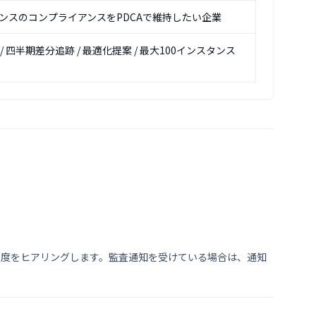
イセンスのコンプライアンスをPDCAで維持したい企業
/ 四半期差分追跡 / 最適化提案 / 最大100インスタンス
緊急度をヒアリングします。監査通知を受けている場合は、通知