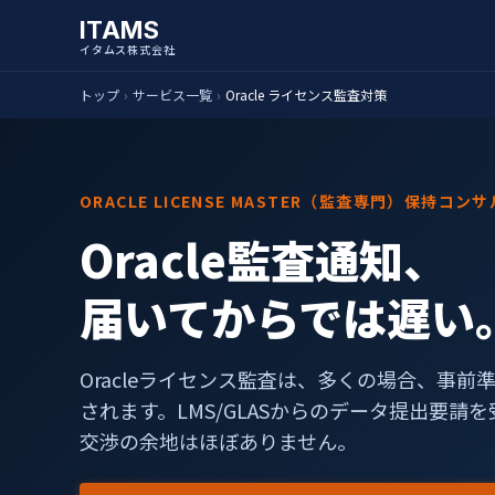
ITAMS
イタムス株式会社
トップ
›
サービス一覧
›
Oracle ライセンス監査対策
ORACLE LICENSE MASTER（監査専門）保持コ
Oracle監査通知、
届いてからでは遅い
Oracleライセンス監査は、多くの場合、事
されます。LMS/GLASからのデータ提出要
交渉の余地はほぼありません。