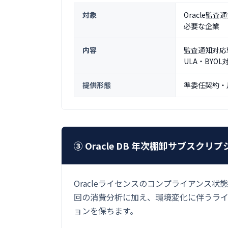
対象
Oracle
必要な企業
内容
監査通知対応戦略
ULA・BYOL
提供形態
準委任契約・
③ Oracle DB 年次棚卸サブスクリ
Oracleライセンスのコンプライアンス
回の消費分析に加え、環境変化に伴うラ
ョンを保ちます。