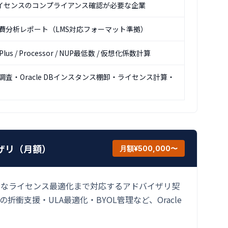
DBライセンスのコンプライアンス確認が必要な企業
費分析レポート（LMS対応フォーマット準拠）
 Plus / Processor / NUP最低数 / 仮想化係数計算
査・Oracle DBインスタンス棚卸・ライセンス計算・
イザリ（月額）
月額¥500,000〜
続的なライセンス最適化まで対応するアドバイザリ契
の折衝支援・ULA最適化・BYOL管理など、Oracle