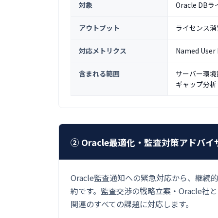
対象
Oracle 
アウトプット
ライセンス消
対応メトリクス
Named User
含まれる範囲
サーバー環境調
ギャップ分析
② Oracle最適化・監査対策アドバ
Oracle監査通知への緊急対応から、継
約です。監査交渉の戦略立案・Oracle社と
関連のすべての課題に対応します。