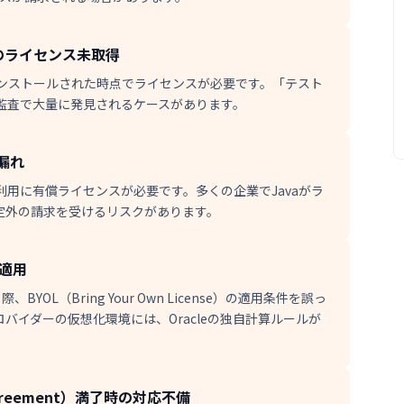
のライセンス未取得
ずインストールされた時点でライセンスが必要です。「テスト
監査で大量に発見されるケースがあります。
応漏れ
）は、商用利用に有償ライセンスが必要です。多くの企業でJavaがラ
定外の請求を受けるリスクがあります。
た適用
際、BYOL（Bring Your Own License）の適用条件を誤っ
バイダーの仮想化環境には、Oracleの独自計算ルールが
e Agreement）満了時の対応不備