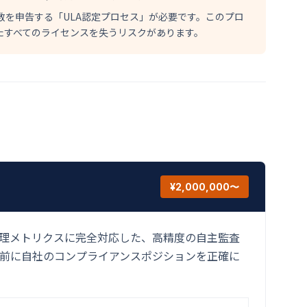
ンス数を申告する「ULA認定プロセス」が必要です。このプロ
たすべてのライセンスを失うリスクがあります。
¥2,000,000〜
用する管理メトリクスに完全対応した、高精度の自主監査
前に自社のコンプライアンスポジションを正確に