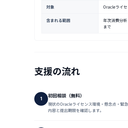
対象
Oracleラ
含まれる範囲
年次消費分析 
まで
支援の流れ
初回相談（無料）
1
現状のOracleライセンス環境・懸念点・
内容と提出期限を確認します。