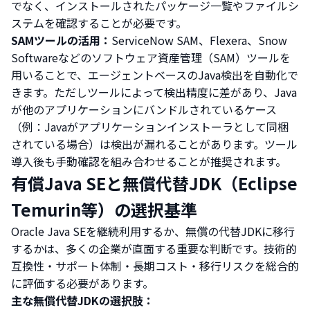
でなく、インストールされたパッケージ一覧やファイルシ
ステムを確認することが必要です。
SAMツールの活用：
ServiceNow SAM、Flexera、Snow
Softwareなどのソフトウェア資産管理（SAM）ツールを
用いることで、エージェントベースのJava検出を自動化で
きます。ただしツールによって検出精度に差があり、Java
が他のアプリケーションにバンドルされているケース
（例：Javaがアプリケーションインストーラとして同梱
されている場合）は検出が漏れることがあります。ツール
導入後も手動確認を組み合わせることが推奨されます。
有償Java SEと無償代替JDK（Eclipse
Temurin等）の選択基準
Oracle Java SEを継続利用するか、無償の代替JDKに移行
するかは、多くの企業が直面する重要な判断です。技術的
互換性・サポート体制・長期コスト・移行リスクを総合的
に評価する必要があります。
主な無償代替JDKの選択肢：