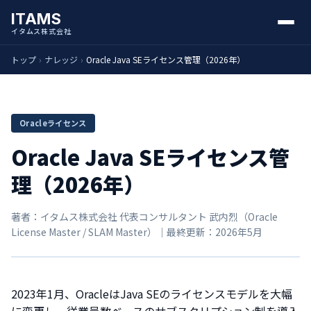
ITAMS
イタムス株式会社
トップ
›
ナレッジ
›
Oracle Java SEライセンス管理（2026年）
Oracleライセンス
Oracle Java SEライセンス管
理（2026年）
著者：イタムス株式会社 代表コンサルタント 武内烈（Oracle
License Master / SLAM Master）｜最終更新：2026年5月
2023年1月、OracleはJava SEのライセンスモデルを大幅
に変更し、従業員数ベースのサブスクリプション制を導入