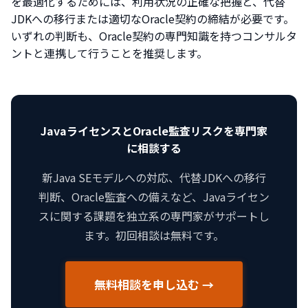
を最適化するためには、利用状況の正確な把握と、代替
JDKへの移行または適切なOracle契約の締結が必要です。
いずれの判断も、Oracle契約の専門知識を持つコンサルタ
ントと連携して行うことを推奨します。
JavaライセンスとOracle監査リスクを専門家
に相談する
新Java SEモデルへの対応、代替JDKへの移行
判断、Oracle監査への備えなど、Javaライセン
スに関する課題を独立系の専門家がサポートし
ます。初回相談は無料です。
無料相談を申し込む →