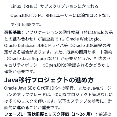
Linux（RHEL）サブスクリプションに含まれる
OpenJDKビルド。RHELユーザーには追加コストなし
で利用可能です。
選択基準：
アプリケーションの動作検証（特にOracle製品
との組み合わせ）が最重要です。Oracle WebLogic、
Oracle Database JDBCドライバ等はOracle JDK前提の設
定がある場合があります。また、既存の商用サポート契約
（Oracle Java Supportなど）が必要かどうか、社内のセ
キュリティポリシーでOpenJDKが承認されるかどうかも
確認が必要です。
Java移行プロジェクトの進め方
Oracle Java SEから代替JDKへの移行、またはJavaバージ
ョンのアップグレードは、適切なプロジェクト管理なしに
は多くのリスクを伴います。以下のステップを参考に、計
画的に進めることが重要です。
フェーズ1：現状把握とリスク評価（1〜2ヶ月）：
前述の