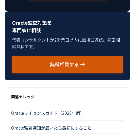
Oracle監査対策を
専門家に相談
代表コンサルタントが2営業日以内に直接ご返信。初回相
談無料です。
無料相談する →
関連ナレッジ
Oracleライセンスガイド（2026年版）
Oracle監査通知が届いたら最初にすること