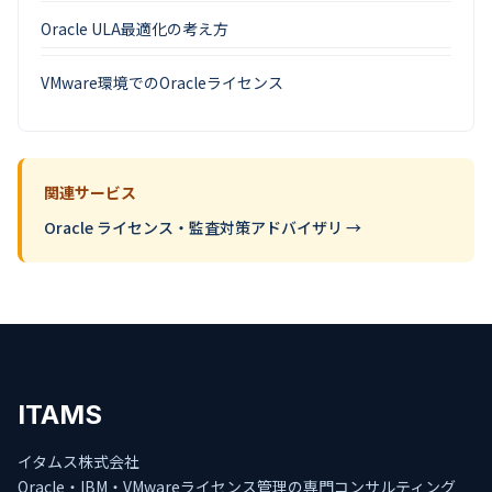
Oracle ULA最適化の考え方
VMware環境でのOracleライセンス
関連サービス
Oracle ライセンス・監査対策アドバイザリ →
ITAMS
イタムス株式会社
Oracle・IBM・VMwareライセンス管理の専門コンサルティング