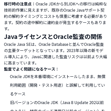
移行時の注意点：
Oracle JDKから別JDKへの移行は純粋な
技術的作業に見えますが、既存のOracle Javaサポート契
約の解約タイミングとコストも慎重に考慮する必要があり
ます。契約の途中解約に違約金が発生するケースもありま
す。
JavaライセンスとOracle監査の関係
Oracle Java SEは、Oracle Databaseと並んでOracle監査
の主要ターゲットとなっています。2023年以降の新モデ
ル導入により、Javaに関連した監査リスクは以前より大幅
に高まっています。
監査でよく問題になるケース：
Oracle JDKを本番環境にインストールしたまま、無償
利用範囲（開発・テスト用途）と誤解して利用してい
るケース
旧バージョンのOracle JDK（Java 8 Update 202以前
のように、特定のパッチ適用日以前のバージョン）を