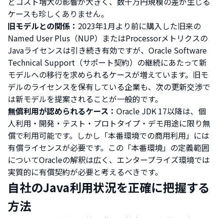
どコスト増大の影響が大きく、数千万円規模の差が生じる
ケースも珍しくありません。
旧モデルとの関係：
2023年1月より前に購入した旧来の
Named User Plus（NUP）またはProcessorメトリクスの
Javaライセンスは引き続き有効ですが、Oracle Software
Technical Support（サポート契約）の継続にあたって新
モデルへの移行を求められるケースが増えています。旧モ
デルのライセンスを保有している企業も、次の更新交渉で
は新モデルを提案されることが一般的です。
無償利用が認められるケース：
Oracle JDK 17以降は、個
人利用・開発・テスト・プロトタイプ・デモ用途に限り無
償で利用可能です。しかし「本番環境での商用利用」には
有償ライセンスが必要です。この「本番環境」の定義範囲
についてOracleの解釈は広く、エンタープライズ環境では
実質的に有償契約が必要と考えるべきです。
自社のJava利用状況を正確に把握する
方法