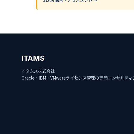
SLAM 講習・アセスメント →
ITAMS
イタムス株式会社
Oracle・IBM・VMwareライセンス管理の専門コンサルテ