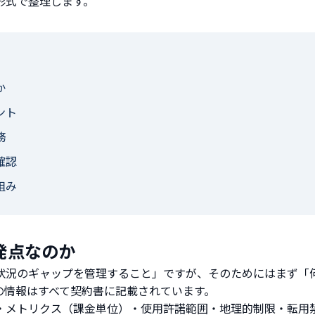
形式で整理します。
か
ント
務
確認
組み
発点なのか
用状況のギャップを管理すること」ですが、そのためにはまず「
の情報はすべて契約書に記載されています。
・メトリクス（課金単位）・使用許諾範囲・地理的制限・転用禁