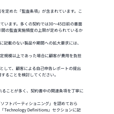
利を定めた「監査条項」が含まれています。こ
います。多くの契約では30〜45日前の書面
年間の監査実施頻度の上限が定められているか
に記載のない製品や期間への拡大要求には、
一定規模以上であった場合に顧客が費用を負担
として、顧客による自己申告レポートの提出
用することを検討してください。
れることが多く、契約書中の関連条項を丁寧に
leは「ソフトパーティショニング」を認めておら
hnology Definitions」セクションに記