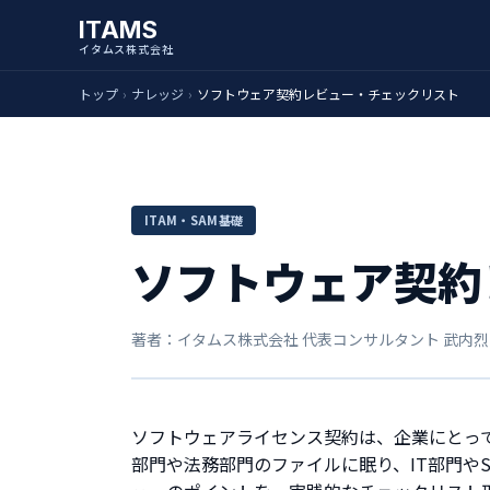
ITAMS
イタムス株式会社
トップ
›
ナレッジ
›
ソフトウェア契約レビュー・チェックリスト
ITAM・SAM基礎
ソフトウェア契約
著者：イタムス株式会社 代表コンサルタント 武内烈（Oracle
ソフトウェアライセンス契約は、企業にとっ
部門や法務部門のファイルに眠り、IT部門や