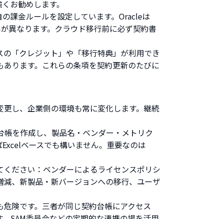
強くお勧めします。
の課金ルールを設定しています。Oracleは
扱いが異なります。クラウド移行前に必ず契約書
スの「クレジット」や「移行特典」が利用でき
スもあります。これらの条項を契約更新のたびに
変更し、企業側の環境も常に変化します。継続
台帳を作成し、製品名・ベンダー・メトリク
xcelベースでも構いません。重要なのは
てください：ベンダーによるライセンスポリシ
増減、新製品・新バージョンへの移行、ユーザ
も危険です。三者が同じ契約台帳にアクセス
。SAM委員会などの定期的な連携の場を活用