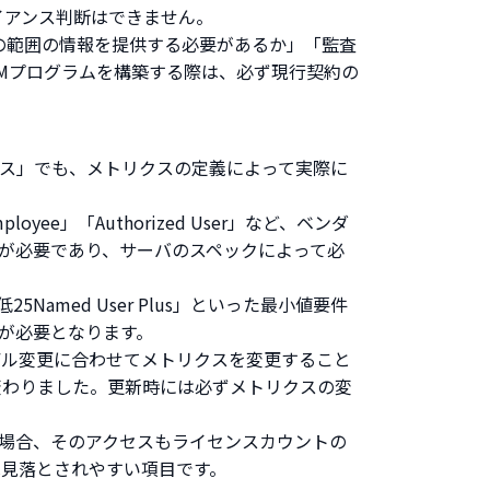
イアンス判断はできません。
の範囲の情報を提供する必要があるか」「監査
Mプログラムを構築する際は、必ず現行契約の
ンス」でも、メトリクスの定義によって実際に
mployee」「Authorized User」など、ベンダ
換算が必要であり、サーバのスペックによって必
。
25Named User Plus」といった最小値要件
スが必要となります。
デル変更に合わせてメトリクスを変更すること
あたり」に変わりました。更新時には必ずメトリクスの変
場合、そのアクセスもライセンスカウントの
ル）は見落とされやすい項目です。