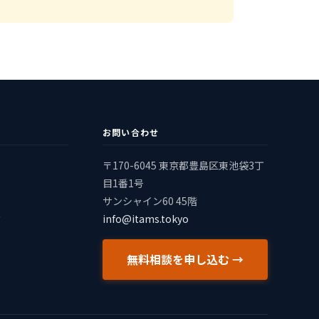
お問い合わせ
〒170-6045 東京都豊島区東池袋3丁
目1番1号
サンシャイン60 45階
info@itams.tokyo
ド
無料相談を申し込む →