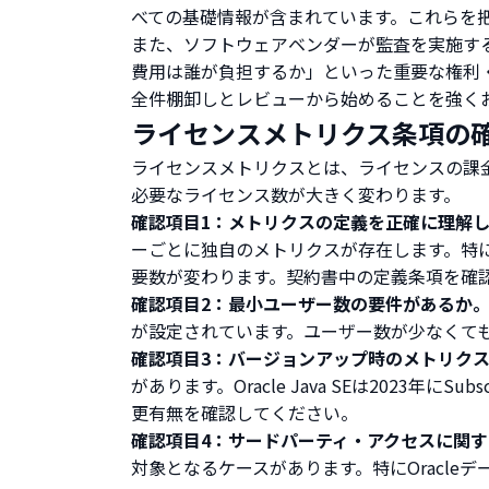
べての基礎情報が含まれています。これらを
また、ソフトウェアベンダーが監査を実施す
費用は誰が負担するか」といった重要な権利
全件棚卸しとレビューから始めることを強く
ライセンスメトリクス条項の
ライセンスメトリクスとは、ライセンスの課
必要なライセンス数が大きく変わります。
確認項目1：メトリクスの定義を正確に理解
ーごとに独自のメトリクスが存在します。特にO
要数が変わります。契約書中の定義条項を確
確認項目2：最小ユーザー数の要件があるか
が設定されています。ユーザー数が少なくてもP
確認項目3：バージョンアップ時のメトリク
があります。Oracle Java SEは2023
更有無を確認してください。
確認項目4：サードパーティ・アクセスに関
対象となるケースがあります。特にOracleデー