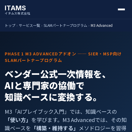
ITAMS
イタムス株式会社
トップ
›
サービス一覧
›
SLAMパートナープログラム
›
M3 Advanced
PHASE 1 M3 ADVANCEDアドオン ── SIER・MSP向け
SLAMパートナープログラム
ベンダー公式一次情報を、
AIと専門家の協働で
知識ベースに変換する。
M3「AIプレイブック入門」では、知識ベースの
「使い方」
を学びます。M3 Advancedでは、その知
識ベースを
「構築・維持する」
メソドロジーを習得