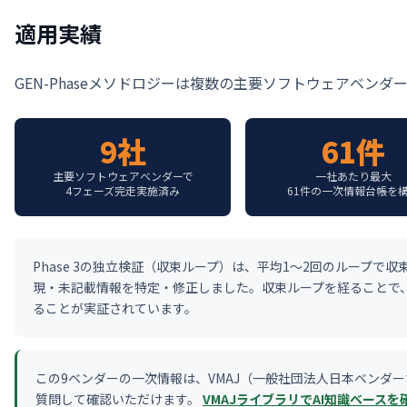
適用実績
GEN-Phaseメソドロジーは複数の主要ソフトウェアベンダ
9社
61件
主要ソフトウェアベンダーで
一社あたり最大
4フェーズ完走実施済み
61件の一次情報台帳を
Phase 3の独立検証（収束ループ）は、平均1〜2回のループで
現・未記載情報を特定・修正しました。収束ループを経ることで
ることが実証されています。
この9ベンダーの一次情報は、VMAJ（一般社団法人日本ベンダ
質問して確認いただけます。
VMAJライブラリでAI知識ベースを