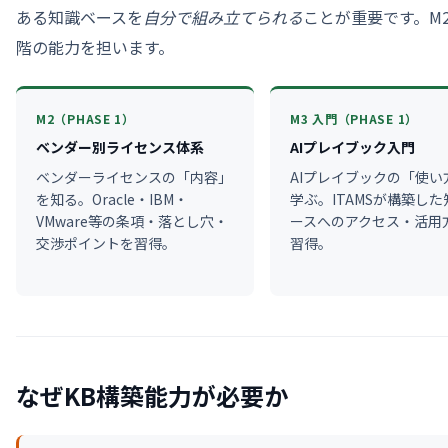
ある知識ベースを
自分で組み立てられる
ことが重要です。M2・
階の能力を担います。
M2（PHASE 1）
M3 入門（PHASE 1）
ベンダー別ライセンス体系
AIプレイブック入門
ベンダーライセンスの「内容」
AIプレイブックの「使い
を知る。Oracle・IBM・
学ぶ。ITAMSが構築し
VMware等の条項・落とし穴・
ースへのアクセス・活用
交渉ポイントを習得。
習得。
なぜKB構築能力が必要か