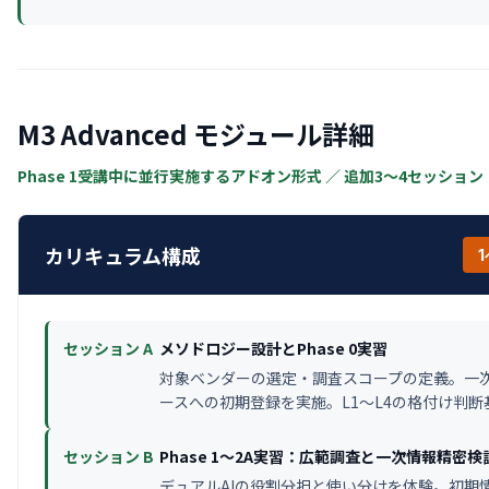
M3 Advanced モジュール詳細
Phase 1受講中に並行実施するアドオン形式 ／ 追加3〜4セッシ
カリキュラム構成
セッション A
メソドロジー設計とPhase 0実習
対象ベンダーの選定・調査スコープの定義。一
ースへの初期登録を実施。L1〜L4の格付け判
セッション B
Phase 1〜2A実習：広範調査と一次情報精密検
デュアルAIの役割分担と使い分けを体験。初期