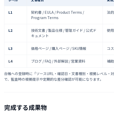
L1
契約書 / EULA / Product Terms /
法的
Program Terms
L2
技術文書 / 製品仕様 / 管理ガイド / 公式ド
使用
キュメント
L3
価格ページ / 購入ページ / SKU情報
コス
L4
ブログ / FAQ / 外部解説 / 営業資料
補助
台帳への登録時に「ソースURL・確認日・文書種別・根拠レベル・
で、監査時の根拠提示や定期的な差分確認が可能になります。
完成する成果物