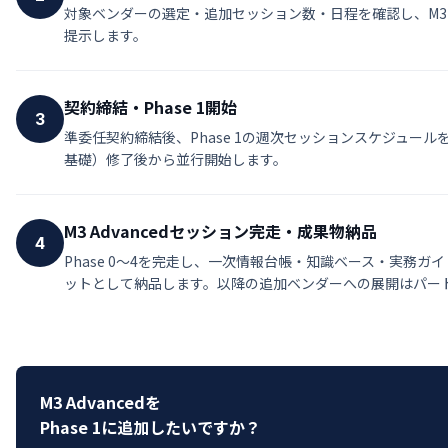
対象ベンダーの選定・追加セッション数・日程を確認し、M3 A
提示します。
契約締結・Phase 1開始
3
準委任契約締結後、Phase 1の週次セッションスケジュールを確
基礎）修了後から並行開始します。
M3 Advancedセッション完走・成果物納品
4
Phase 0〜4を完走し、一次情報台帳・知識ベース・実務
ットとして納品します。以降の追加ベンダーへの展開はパー
M3 Advancedを
Phase 1に追加したいですか？