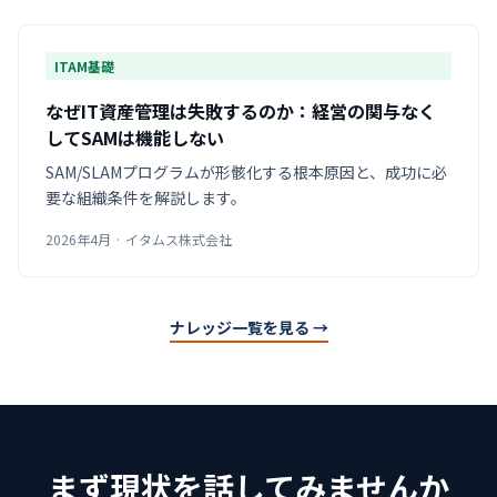
ITAM基礎
なぜIT資産管理は失敗するのか：経営の関与なく
してSAMは機能しない
SAM/SLAMプログラムが形骸化する根本原因と、成功に必
要な組織条件を解説します。
2026年4月 · イタムス株式会社
ナレッジ一覧を見る →
まず現状を話してみませんか