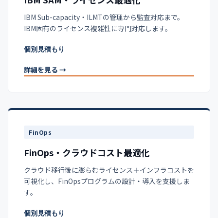
IBM Sub-capacity・ILMTの管理から監査対応まで。
IBM固有のライセンス複雑性に専門対応します。
個別見積もり
詳細を見る →
FinOps
FinOps・クラウドコスト最適化
クラウド移行後に膨らむライセンス＋インフラコストを
可視化し、FinOpsプログラムの設計・導入を支援しま
す。
個別見積もり