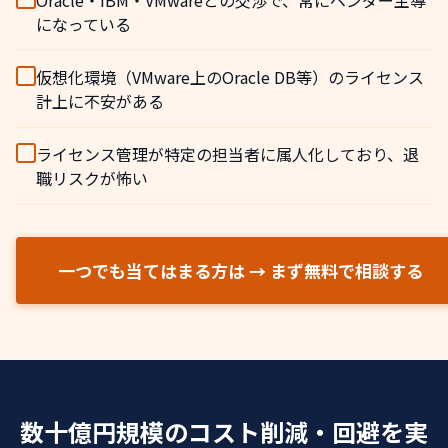
Oracle・IBM・VMwareとの交渉で、常にベンダー主導
になっている
仮想化環境（VMware上のOracle DB等）のライセンス
計上に不安がある
ライセンス管理が特定の担当者に属人化しており、退
職リスクが怖い
一つでも当てはまる方は → まず無料で相談する
数十億円規模のコスト削減・回避を実