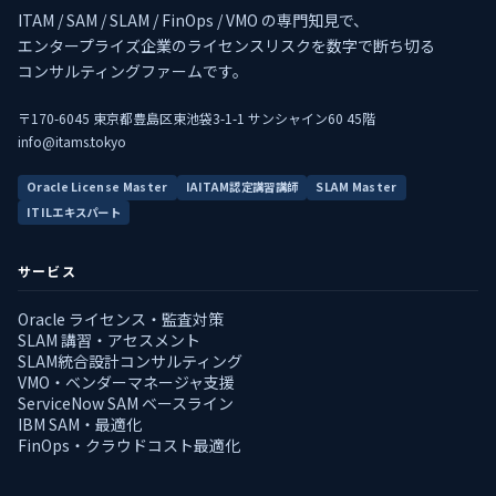
ITAM / SAM / SLAM / FinOps / VMO の専門知見で、
エンタープライズ企業のライセンスリスクを数字で断ち切る
コンサルティングファームです。
〒170-6045 東京都豊島区東池袋3-1-1 サンシャイン60 45階
info@itams.tokyo
Oracle License Master
IAITAM認定講習講師
SLAM Master
ITILエキスパート
サービス
Oracle ライセンス・監査対策
SLAM 講習・アセスメント
SLAM統合設計コンサルティング
VMO・ベンダーマネージャ支援
ServiceNow SAM ベースライン
IBM SAM・最適化
FinOps・クラウドコスト最適化