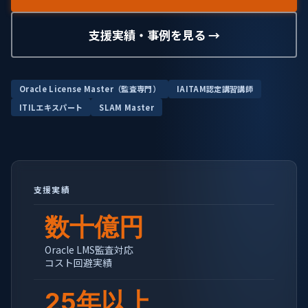
支援実績・事例を見る →
Oracle License Master（監査専門）
IAITAM認定講習講師
ITILエキスパート
SLAM Master
支援実績
数十億円
Oracle LMS監査対応
コスト回避実績
25年以上