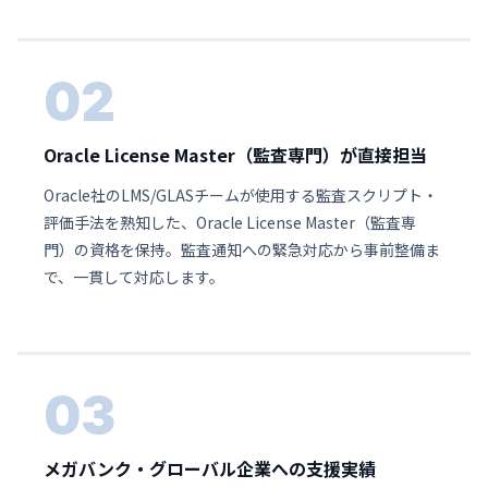
02
Oracle License Master（監査専門）が直接担当
Oracle社のLMS/GLASチームが使用する監査スクリプト・
評価手法を熟知した、Oracle License Master（監査専
門）の資格を保持。監査通知への緊急対応から事前整備ま
で、一貫して対応します。
03
メガバンク・グローバル企業への支援実績