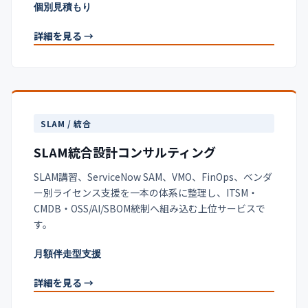
個別見積もり
詳細を見る →
SLAM / 統合
SLAM統合設計コンサルティング
SLAM講習、ServiceNow SAM、VMO、FinOps、ベンダ
ー別ライセンス支援を一本の体系に整理し、ITSM・
CMDB・OSS/AI/SBOM統制へ組み込む上位サービスで
す。
月額伴走型支援
詳細を見る →