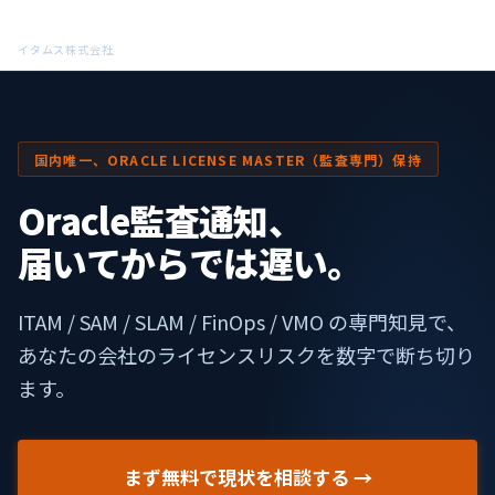
ITAMS
イタムス株式会社
国内唯一、ORACLE LICENSE MASTER（監査専門）保持
Oracle監査通知、
届いてからでは遅い。
ITAM / SAM / SLAM / FinOps / VMO の専門知見で、
あなたの会社のライセンスリスクを数字で断ち切り
ます。
まず無料で現状を相談する →